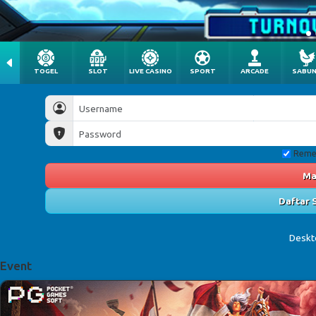
TOGEL
SLOT
LIVE CASINO
SPORT
ARCADE
SABU
Reme
Ma
Daftar 
Deskt
Event