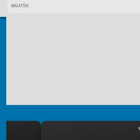
MALAYSIA
UEFA EUROPA LE
August 7, 20