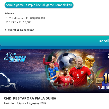
Semua game Fastspin kecuali game Tembak Ikan
Aturan :
Total hadiah Rp 888,888,888.
1 EXP = Rp.16,500.
Syarat & Ketentuan
Detai
CMD: PESTAPORA PIALA DUNIA
Periode :
1 Juni - 2 Agustus 2026