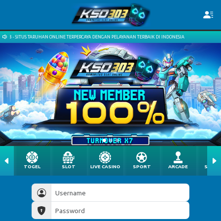
03 - SITUS TARUHAN ONLINE TERPERCAYA DENGAN PELAYANAN TERBAIK DI INDONESIA
S
TOGEL
SLOT
LIVE CASINO
SPORT
ARCADE
SABU